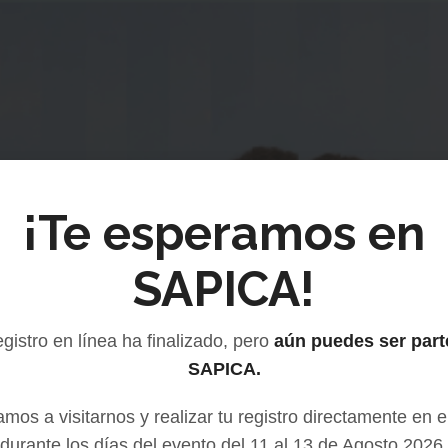
¡Te esperamos en
SAPICA!
egistro en línea ha finalizado, pero
aún puedes ser part
SAPICA.
amos a visitarnos y realizar tu registro directamente en e
durante los días del evento del 11 al 13 de Agosto 2026.